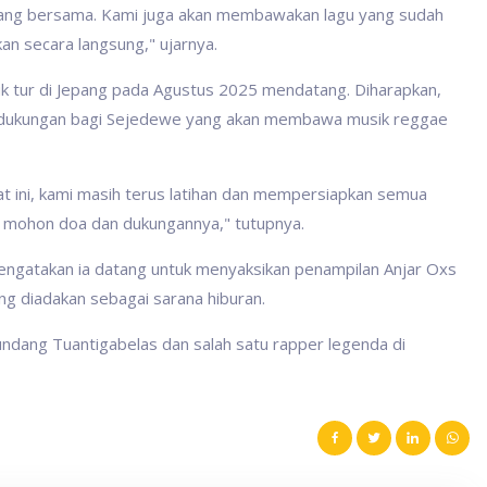
senang bersama. Kami juga akan membawakan lagu yang sudah
an secara langsung," ujarnya.
uk tur di Jepang pada Agustus 2025 mendatang. Diharapkan,
 dukungan bagi Sejedewe yang akan membawa musik reggae
at ini, kami masih terus latihan dan mempersiapkan semua
mi mohon doa dan dukungannya," tutupnya.
mengatakan ia datang untuk menyaksikan penampilan Anjar Oxs
ing diadakan sebagai sarana hiburan.
 undang Tuantigabelas dan salah satu rapper legenda di