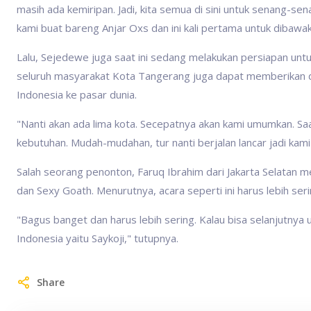
masih ada kemiripan. Jadi, kita semua di sini untuk senang-
kami buat bareng Anjar Oxs dan ini kali pertama untuk dibawak
Lalu, Sejedewe juga saat ini sedang melakukan persiapan unt
seluruh masyarakat Kota Tangerang juga dapat memberikan
Indonesia ke pasar dunia.
"Nanti akan ada lima kota. Secepatnya akan kami umumkan. Sa
kebutuhan. Mudah-mudahan, tur nanti berjalan lancar jadi ka
Salah seorang penonton, Faruq Ibrahim dari Jakarta Selatan 
dan Sexy Goath. Menurutnya, acara seperti ini harus lebih ser
"Bagus banget dan harus lebih sering. Kalau bisa selanjutnya
Indonesia yaitu Saykoji," tutupnya.
Share