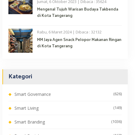
Jumat, 6 Oktober 2023 | Dibaca : 35624
Mengenal Tujuh Warisan Budaya Takbenda
di Kota Tangerang
Rabu, 6 Maret 2024 | Dibaca : 32132
MM Jaya Agen Snack Pelopor Makanan Ringan
di Kota Tangerang
Kategori
(626)
Smart Governance
(149)
Smart Living
(1036)
Smart Branding