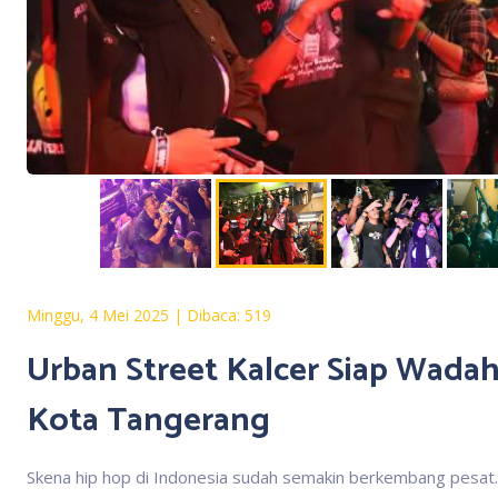
Minggu, 4 Mei 2025 | Dibaca: 519
Urban Street Kalcer Siap Wadah
Kota Tangerang
Skena hip hop di Indonesia sudah semakin berkembang pesat. 