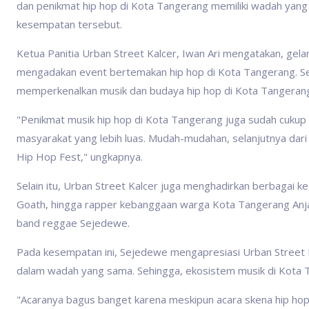
dan penikmat hip hop di Kota Tangerang memiliki wadah yan
kesempatan tersebut.
Ketua Panitia Urban Street Kalcer, Iwan Ari mengatakan, gela
mengadakan event bertemakan hip hop di Kota Tangerang. Sel
memperkenalkan musik dan budaya hip hop di Kota Tangeran
"Penikmat musik hip hop di Kota Tangerang juga sudah cukup 
masyarakat yang lebih luas. Mudah-mudahan, selanjutnya dari
Hip Hop Fest," ungkapnya.
Selain itu, Urban Street Kalcer juga menghadirkan berbagai keg
Goath, hingga rapper kebanggaan warga Kota Tangerang Anjar
band reggae Sejedewe.
Pada kesempatan ini, Sejedewe mengapresiasi Urban Street
dalam wadah yang sama. Sehingga, ekosistem musik di Kota 
"Acaranya bagus banget karena meskipun acara skena hip hop 