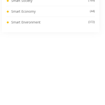
(169)
Smart Society
(44)
Smart Economy
(372)
Smart Environment