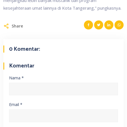
menjangkau lebih banyak mustahik dan program
kesejahteraan umat lainnya di Kota Tangerang,” pungkasnya.
Share
0 Komentar:
Komentar
Nama
*
Email
*