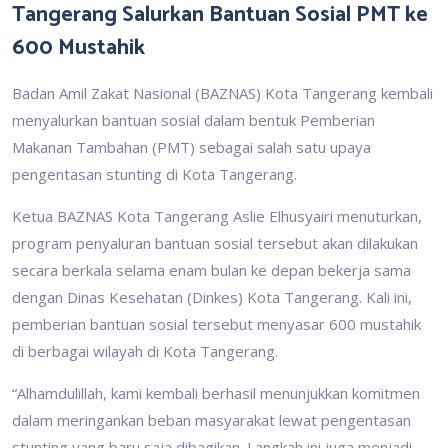
Tangerang Salurkan Bantuan Sosial PMT ke
600 Mustahik
Badan Amil Zakat Nasional (BAZNAS) Kota Tangerang kembali
menyalurkan bantuan sosial dalam bentuk Pemberian
Makanan Tambahan (PMT) sebagai salah satu upaya
pengentasan stunting di Kota Tangerang.
Ketua BAZNAS Kota Tangerang Aslie Elhusyairi menuturkan,
program penyaluran bantuan sosial tersebut akan dilakukan
secara berkala selama enam bulan ke depan bekerja sama
dengan Dinas Kesehatan (Dinkes) Kota Tangerang. Kali ini,
pemberian bantuan sosial tersebut menyasar 600 mustahik
di berbagai wilayah di Kota Tangerang.
“Alhamdulillah, kami kembali berhasil menunjukkan komitmen
dalam meringankan beban masyarakat lewat pengentasan
stunting yang baru saja dibagikan. Langkah ini juga menjadi