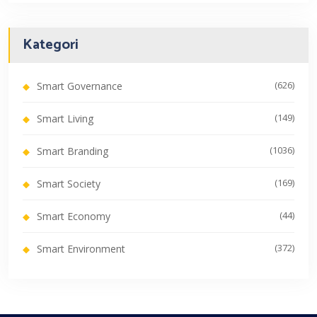
Kategori
(626)
Smart Governance
(149)
Smart Living
(1036)
Smart Branding
(169)
Smart Society
(44)
Smart Economy
(372)
Smart Environment