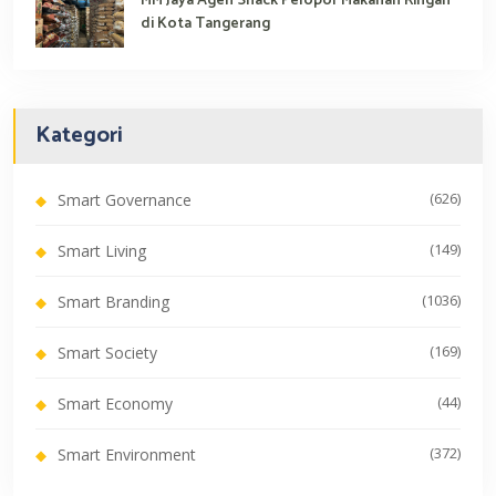
MM Jaya Agen Snack Pelopor Makanan Ringan
di Kota Tangerang
Kategori
(626)
Smart Governance
(149)
Smart Living
(1036)
Smart Branding
(169)
Smart Society
(44)
Smart Economy
(372)
Smart Environment