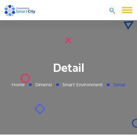
Detail
Home
Dimensi
Smart Environment
Detail