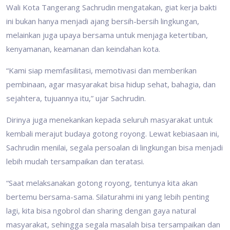
Wali Kota Tangerang Sachrudin mengatakan, giat kerja bakti
ini bukan hanya menjadi ajang bersih-bersih lingkungan,
melainkan juga upaya bersama untuk menjaga ketertiban,
kenyamanan, keamanan dan keindahan kota.
“Kami siap memfasilitasi, memotivasi dan memberikan
pembinaan, agar masyarakat bisa hidup sehat, bahagia, dan
sejahtera, tujuannya itu,” ujar Sachrudin.
Dirinya juga menekankan kepada seluruh masyarakat untuk
kembali merajut budaya gotong royong. Lewat kebiasaan ini,
Sachrudin menilai, segala persoalan di lingkungan bisa menjadi
lebih mudah tersampaikan dan teratasi.
“Saat melaksanakan gotong royong, tentunya kita akan
bertemu bersama-sama. Silaturahmi ini yang lebih penting
lagi, kita bisa ngobrol dan sharing dengan gaya natural
masyarakat, sehingga segala masalah bisa tersampaikan dan