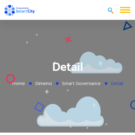
Detail
Home
Dimensi
Smart Governance
Detail