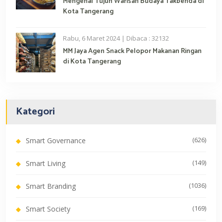
Mengenal Tujuh Warisan Budaya Takbenda di
Kota Tangerang
Rabu, 6 Maret 2024 | Dibaca : 32132
MM Jaya Agen Snack Pelopor Makanan Ringan
di Kota Tangerang
Kategori
(626)
Smart Governance
(149)
Smart Living
(1036)
Smart Branding
(169)
Smart Society