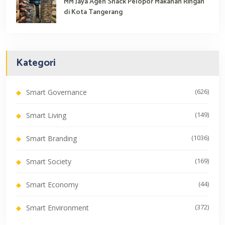
MM Jaya Agen Snack Pelopor Makanan Ringan
di Kota Tangerang
Kategori
(626)
Smart Governance
(149)
Smart Living
(1036)
Smart Branding
(169)
Smart Society
(44)
Smart Economy
(372)
Smart Environment